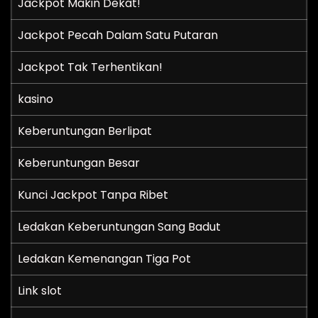
Jackpot Makin Dekat!
Jackpot Pecah Dalam Satu Putaran
Jackpot Tak Terhentikan!
kasino
Keberuntungan Berlipat
Keberuntungan Besar
Kunci Jackpot Tanpa Ribet
Ledakan Keberuntungan Sang Badut
Ledakan Kemenangan Tiga Pot
Link slot