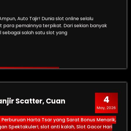
pun, Auto Tajir! Dunia slot online selalu
ara pemainnya terpikat. Dari sekian banyak
l sebagai salah satu slot yang
 Scatter Datang Tanpa Ampun, Auto Tajir!
4
anjir Scatter, Cuan
May, 2026
,
Perburuan Harta Tsar yang Sarat Bonus Menarik
,
an Spektakuler!
,
slot anti kalah
,
Slot Gacor Hari