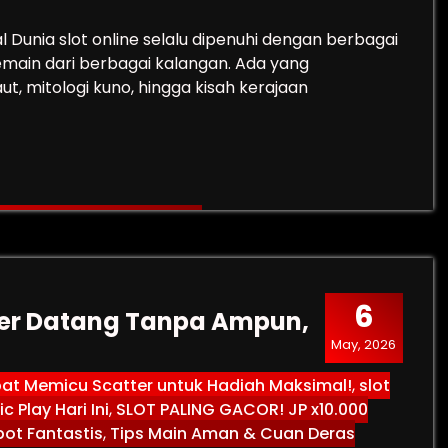
l Dunia slot online selalu dipenuhi dengan berbagai
main dari berbagai kalangan. Ada yang
, mitologi kuno, hingga kisah kerajaan
a Cuan dari Sang Peramal
6
tter Datang Tanpa Ampun,
May, 2026
at Memicu Scatter untuk Hadiah Maksimal!
,
slot
 Play Hari Ini
,
SLOT PALING GACOR! JP x10.000
pot Fantastis
,
Tips Main Aman & Cuan Deras