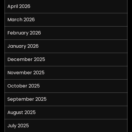
April 2026
March 2026
February 2026
January 2026
December 2025
November 2025
October 2025
September 2025
August 2025
July 2025