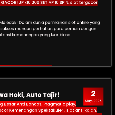
 GACOR! JP x10.000 SETIAP 10 SPIN
,
slot tergacor
n Meledak! Dalam dunia permainan slot online yang
 sukses mencuri perhatian para pemain dengan
otensi kemenangan yang luar biasa
r: Banjir Scatter, Cuan Meledak!
2
a Hoki, Auto Tajir!
May, 2026
g Besar Anti Boncos
,
Pragmatic play
,
acor Kemenangan Spektakuler!
,
slot anti kalah
,