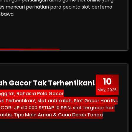
es mencuri perhatian para pecinta slot bertema
embawa
embara di Setiap Spin!
10
uah Gacor Tak Terhentikan!
May, 2026
ggila!
,
Rahasia Pola Gacor
k Terhentikan!
,
slot anti kalah
,
Slot Gacor Hari INI
,
OR! JP x10.000 SETIAP 10 SPIN
,
slot tergacor hari
astis
,
Tips Main Aman & Cuan Deras Tanpa