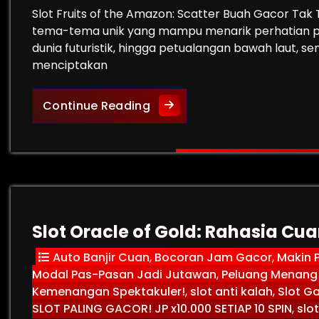
Slot Fruits of the Amazon: Scatter Buah Gacor Tak 
tema-tema unik yang mampu menarik perhatian pem
dunia futuristik, hingga petualangan bawah laut, s
menciptakan
Fruits of the Amazon: Scatt
Continue Reading
Slot Oracle of Gold: Rahasia Cu
Auto Banjir Cuan
,
Bocoran Jam Gacor
,
Makin P
Modal Pas-Pasan Jadi Jutawan
,
Peluang Menang 
Kemenangan Spektakuler!
,
slot anti kalah
,
Slot Ga
SLOT PALING GACOR! JP x10.000 SETIAP 10 SPIN
,
slot