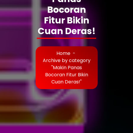
Bocoran
Fitur Bikin
Cuan Deras!
Home
-
Archive by category
"Makin Panas
Bocoran Fitur Bikin
Cuan Deras!"