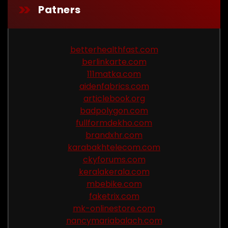
Patners
betterhealthfast.com
berlinkarte.com
111matka.com
aidenfabrics.com
articlebook.org
badpolygon.com
fullformdekho.com
brandxhr.com
karabakhtelecom.com
ckyforums.com
keralakerala.com
mbebike.com
faketrix.com
mk-onlinestore.com
nancymariabalach.com