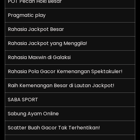
POT Pecah Hoki Besar
Pragmatic play
Rahasia Jackpot Besar
Rahasia Jackpot yang Menggila!
Rahasia Maxwin di Galaksi
Rahasia Pola Gacor Kemenangan Spektakuler!
Raih Kemenangan Besar di Lautan Jackpot!
SABA SPORT
Sabung Ayam Online
Scatter Buah Gacor Tak Terhentikan!