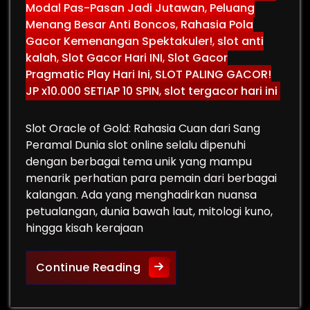
Modal Pas-Pasan Jadi Jutawan
,
Peluang
Menang Besar Anti Boncos
,
Rahasia Pola
Gacor Kemenangan Spektakuler!
,
slot anti
kalah
,
Slot Gacor Hari INI
,
Slot Gacor
Pragmatic Play Hari Ini
,
SLOT PALING GACOR!
JP x10.000 SETIAP 10 SPIN
,
slot tergacor hari ini
Slot Oracle of Gold: Rahasia Cuan dari Sang
Peramal Dunia slot online selalu dipenuhi
dengan berbagai tema unik yang mampu
menarik perhatian para pemain dari berbagai
kalangan. Ada yang menghadirkan nuansa
petualangan, dunia bawah laut, mitologi kuno,
hingga kisah kerajaan
Slot Oracle of Gold: Rahasia
Continue Reading