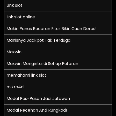
Link slot
link slot online
Makin Panas Bocoran Fitur Bikin Cuan Deras!
Manisnya Jackpot Tak Terduga
Maxwin
Maxwin Mengintai di Setiap Putaran
memahami link slot
mikro4d
Modal Pas-Pasan Jadi Jutawan
Modal Recehan Anti Rungkad!