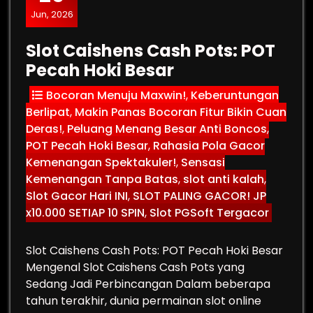
Jun, 2026
Slot Caishens Cash Pots: POT
Pecah Hoki Besar
Bocoran Menuju Maxwin!
,
Keberuntungan
Berlipat
,
Makin Panas Bocoran Fitur Bikin Cuan
Deras!
,
Peluang Menang Besar Anti Boncos
,
POT Pecah Hoki Besar
,
Rahasia Pola Gacor
Kemenangan Spektakuler!
,
Sensasi
Kemenangan Tanpa Batas
,
slot anti kalah
,
Slot Gacor Hari INI
,
SLOT PALING GACOR! JP
x10.000 SETIAP 10 SPIN
,
Slot PGSoft Tergacor
Slot Caishens Cash Pots: POT Pecah Hoki Besar
Mengenal Slot Caishens Cash Pots yang
Sedang Jadi Perbincangan Dalam beberapa
tahun terakhir, dunia permainan slot online