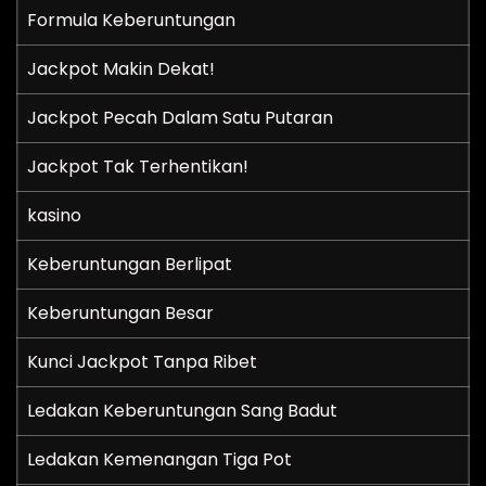
Formula Keberuntungan
Jackpot Makin Dekat!
Jackpot Pecah Dalam Satu Putaran
Jackpot Tak Terhentikan!
kasino
Keberuntungan Berlipat
Keberuntungan Besar
Kunci Jackpot Tanpa Ribet
Ledakan Keberuntungan Sang Badut
Ledakan Kemenangan Tiga Pot