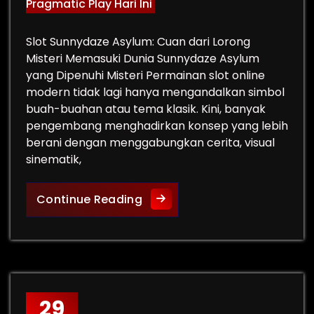
Pragmatic Play Hari Ini
Slot Sunnydaze Asylum: Cuan dari Lorong
Misteri Memasuki Dunia Sunnydaze Asylum
yang Dipenuhi Misteri Permainan slot online
modern tidak lagi hanya mengandalkan simbol
buah-buahan atau tema klasik. Kini, banyak
pengembang menghadirkan konsep yang lebih
berani dengan menggabungkan cerita, visual
sinematik,
Slot Sunnydaze Asylum: Cuan 
Continue Reading
29