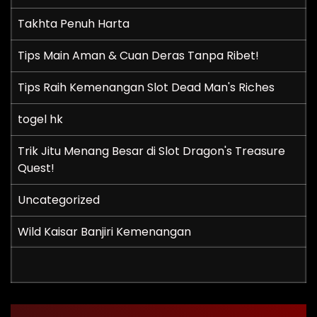
Takhta Penuh Harta
Tips Main Aman & Cuan Deras Tanpa Ribet!
Tips Raih Kemenangan Slot Dead Man's Riches
togel hk
Trik Jitu Menang Besar di Slot Dragon's Treasure
Quest!
Uncategorized
Wild Kaisar Banjiri Kemenangan