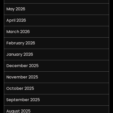
May 2026
April 2026
March 2026
February 2026
January 2026
December 2025
November 2025
October 2025
September 2025
August 2025