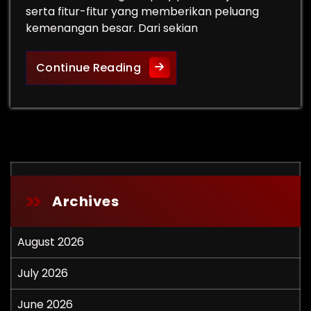
serta fitur-fitur yang memberikan peluang
kemenangan besar. Dari sekian
Makin Panas! Slot Phoenix Ri
Continue Reading
Archives
August 2026
July 2026
June 2026