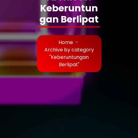
Keberuntun
gan Berlipat
Home
-
Archive by category
"Keberuntungan
Berlipat"