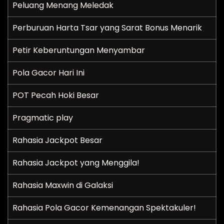
Peluang Menang Meledak
Perburuan Harta Tsar yang Sarat Bonus Menarik
Petir Keberuntungan Menyambar
Pola Gacor Hari Ini
POT Pecah Hoki Besar
Pragmatic play
Rahasia Jackpot Besar
Rahasia Jackpot yang Menggila!
Rahasia Maxwin di Galaksi
Rahasia Pola Gacor Kemenangan Spektakuler!