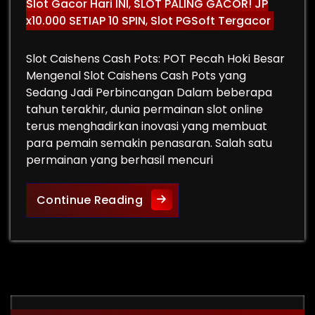
Slot Gacor Hari INI
,
SLOT PALING GACOR! JP
x10.000 SETIAP 10 SPIN
,
Slot PGSoft Tergacor
Slot Caishens Cash Pots: POT Pecah Hoki Besar
Mengenal Slot Caishens Cash Pots yang
Sedang Jadi Perbincangan Dalam beberapa
tahun terakhir, dunia permainan slot online
terus menghadirkan inovasi yang membuat
para pemain semakin penasaran. Salah satu
permainan yang berhasil mencuri
Slot Caishens Cash Pots: POT
Continue Reading