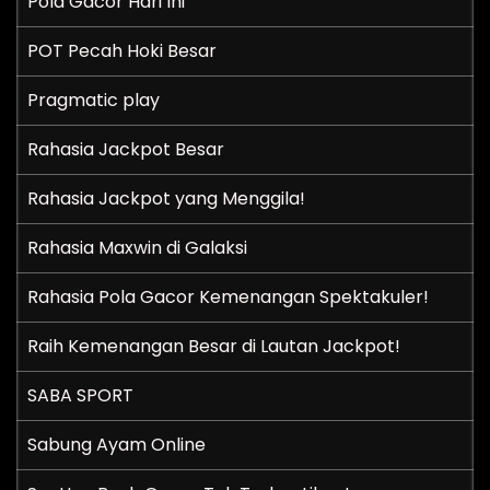
Pola Gacor Hari Ini
POT Pecah Hoki Besar
Pragmatic play
Rahasia Jackpot Besar
Rahasia Jackpot yang Menggila!
Rahasia Maxwin di Galaksi
Rahasia Pola Gacor Kemenangan Spektakuler!
Raih Kemenangan Besar di Lautan Jackpot!
SABA SPORT
Sabung Ayam Online