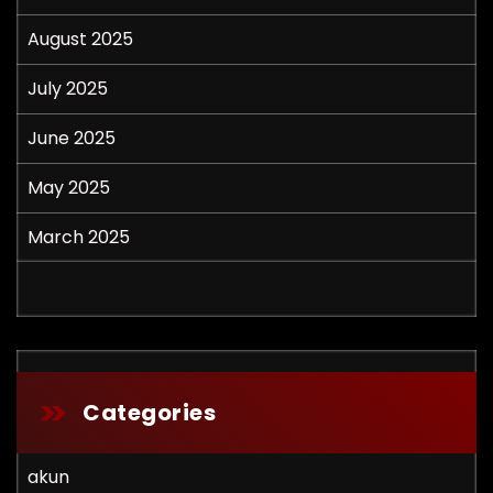
August 2025
July 2025
June 2025
May 2025
March 2025
Categories
akun