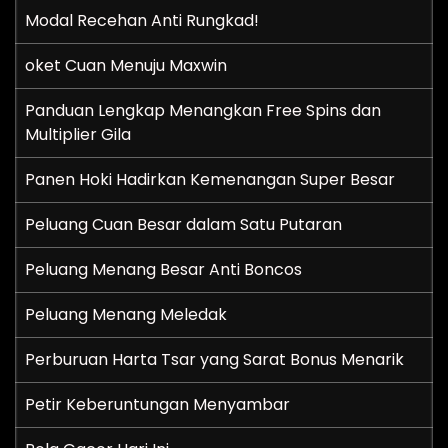
Modal Recehan Anti Rungkad!
oket Cuan Menuju Maxwin
Panduan Lengkap Menangkan Free Spins dan
Multiplier Gila
Panen Hoki Hadirkan Kemenangan Super Besar
Peluang Cuan Besar dalam Satu Putaran
Peluang Menang Besar Anti Boncos
Peluang Menang Meledak
Perburuan Harta Tsar yang Sarat Bonus Menarik
Petir Keberuntungan Menyambar