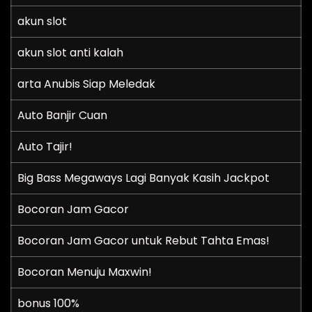
akun slot
akun slot anti kalah
arta Anubis Siap Meledak
Auto Banjir Cuan
Auto Tajir!
Big Bass Megaways Lagi Banyak Kasih Jackpot
Bocoran Jam Gacor
Bocoran Jam Gacor untuk Rebut Tahta Emas!
Bocoran Menuju Maxwin!
bonus 100%