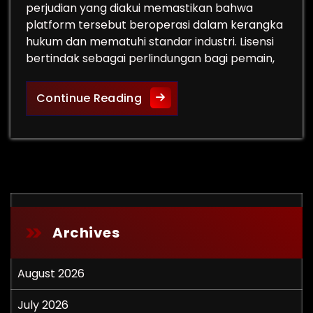
perjudian yang diakui memastikan bahwa
platform tersebut beroperasi dalam kerangka
hukum dan mematuhi standar industri. Lisensi
bertindak sebagai perlindungan bagi pemain,
Fitur Link Slot Online yang An
Continue Reading
Archives
August 2026
July 2026