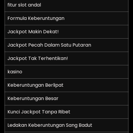
fitur slot andal
Formula Keberuntungan
Jackpot Makin Dekat!
Jackpot Pecah Dalam Satu Putaran
Jackpot Tak Terhentikan!
kasino
Keberuntungan Berlipat
Keberuntungan Besar
Kunci Jackpot Tanpa Ribet
Ledakan Keberuntungan Sang Badut