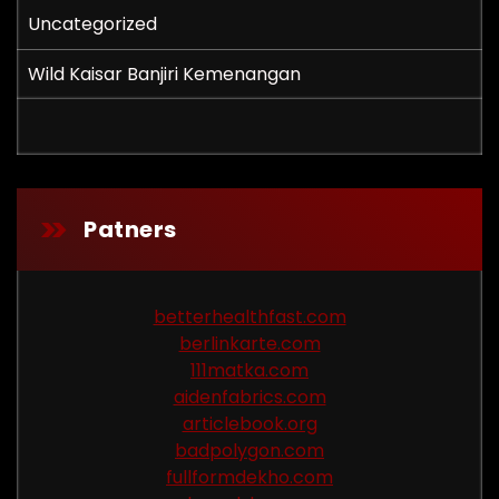
Uncategorized
Wild Kaisar Banjiri Kemenangan
Patners
betterhealthfast.com
berlinkarte.com
111matka.com
aidenfabrics.com
articlebook.org
badpolygon.com
fullformdekho.com