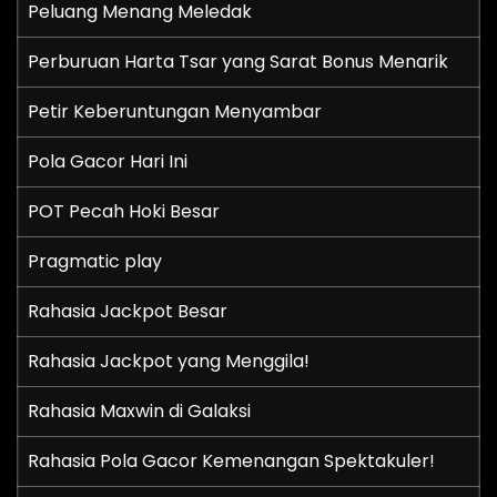
Peluang Menang Meledak
Perburuan Harta Tsar yang Sarat Bonus Menarik
Petir Keberuntungan Menyambar
Pola Gacor Hari Ini
POT Pecah Hoki Besar
Pragmatic play
Rahasia Jackpot Besar
Rahasia Jackpot yang Menggila!
Rahasia Maxwin di Galaksi
Rahasia Pola Gacor Kemenangan Spektakuler!