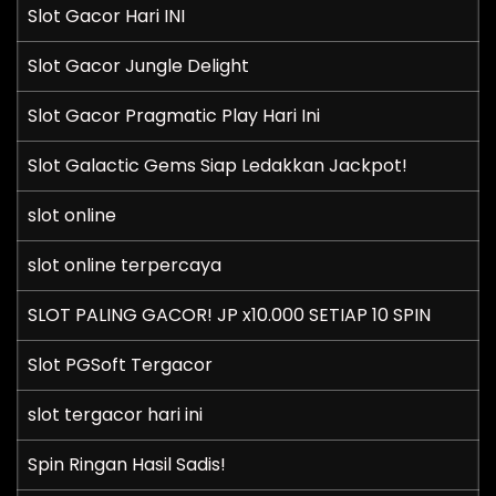
Slot Gacor Hari INI
Slot Gacor Jungle Delight
Slot Gacor Pragmatic Play Hari Ini
Slot Galactic Gems Siap Ledakkan Jackpot!
slot online
slot online terpercaya
SLOT PALING GACOR! JP x10.000 SETIAP 10 SPIN
Slot PGSoft Tergacor
slot tergacor hari ini
Spin Ringan Hasil Sadis!