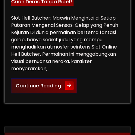
Cuan Deras Tanpa Ribet!
Slot Hell Butcher: Maxwin Mengintai di Setiap
Putaran Mengenal Sensasi Gelap yang Penuh
Kejutan Di dunia permainan bertema fantasi
gelap, hanya sedikit judul yang mampu
menghadirkan atmosfer seintens Slot Online
Hell Butcher. Permainan ini menggabungkan
visual bernuansa neraka, karakter
menyeramkan,
Slot Hell Butcher: Maxwin Men
Continue Reading