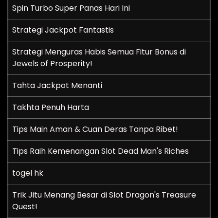
Spin Turbo Super Panas Hari Ini
Strategi Jackpot Fantastis
Strategi Menguras Habis Semua Fitur Bonus di
Jewels of Prosperity!
Tahta Jackpot Menanti
Takhta Penuh Harta
Tips Main Aman & Cuan Deras Tanpa Ribet!
Tips Raih Kemenangan Slot Dead Man's Riches
togel hk
Trik Jitu Menang Besar di Slot Dragon's Treasure
Quest!