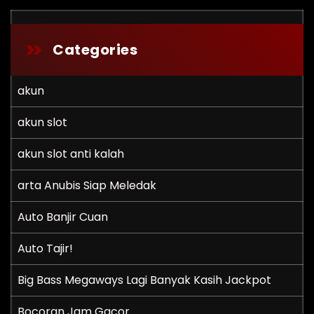
Categories
akun
akun slot
akun slot anti kalah
arta Anubis Siap Meledak
Auto Banjir Cuan
Auto Tajir!
Big Bass Megaways Lagi Banyak Kasih Jackpot
Bocoran Jam Gacor