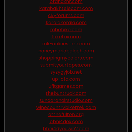
brandxhr.com
karabakhtelecom.com
ckyforums.com
keralakerala.com
mbebike.com
faketrix.com
mk-onlinestore.com
nancymariabalach.com
shoppingmycolors.com
submityourtapes.com
syzygyjob.net
up-cfa.com
ufitgames.com
thebuntruck.com
sundarahairstudio.com
winecountrybiketrek.com
atthefulton.org
bbni4dex.com
bbni4dyouwin2.com