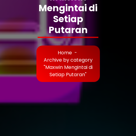
Mengintai di
Setiap
Putaran
Home
-
Archive by category
"Maxwin Mengintai di
Setiap Putaran"