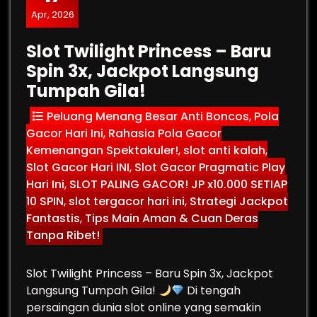
Apr, 2026
Slot Twilight Princess – Baru
Spin 3x, Jackpot Langsung
Tumpah Gila!
Peluang Menang Besar Anti Boncos
,
Pola
Gacor Hari Ini
,
Rahasia Pola Gacor
Kemenangan Spektakuler!
,
slot anti kalah
,
Slot Gacor Hari INI
,
Slot Gacor Pragmatic Play
Hari Ini
,
SLOT PALING GACOR! JP x10.000 SETIAP
10 SPIN
,
slot tergacor hari ini
,
Strategi Jackpot
Fantastis
,
Tips Main Aman & Cuan Deras
Tanpa Ribet!
Slot Twilight Princess – Baru Spin 3x, Jackpot
Langsung Tumpah Gila!
Di tengah
persaingan dunia slot online yang semakin