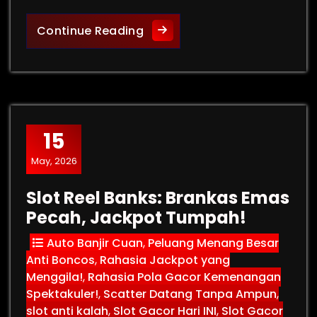
Slot Anubis Wrath Ganas! Ja
Continue Reading
15
May, 2026
Slot Reel Banks: Brankas Emas
Pecah, Jackpot Tumpah!
Auto Banjir Cuan
,
Peluang Menang Besar
Anti Boncos
,
Rahasia Jackpot yang
Menggila!
,
Rahasia Pola Gacor Kemenangan
Spektakuler!
,
Scatter Datang Tanpa Ampun
,
slot anti kalah
,
Slot Gacor Hari INI
,
Slot Gacor