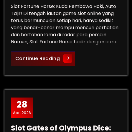
Slot Fortune Horse: Kuda Pembawa Hoki, Auto
Tajir! Di tengah lautan game slot online yang
terus bermunculan setiap hari, hanya sedikit
yang benar-benar mampu mencuri perhatian
dan bertahan lama di radar para pemain.
Namun, Slot Fortune Horse hadir dengan cara
Slot Fortune Horse: Kuda Pem
Continue Reading
28
Apr, 2026
Slot Gates of Olympus Dice: