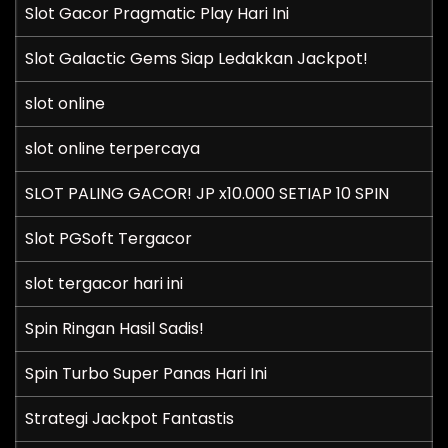
Slot Gacor Pragmatic Play Hari Ini
Slot Galactic Gems Siap Ledakkan Jackpot!
slot online
slot online terpercaya
SLOT PALING GACOR! JP x10.000 SETIAP 10 SPIN
Slot PGSoft Tergacor
slot tergacor hari ini
Spin Ringan Hasil Sadis!
Spin Turbo Super Panas Hari Ini
Strategi Jackpot Fantastis