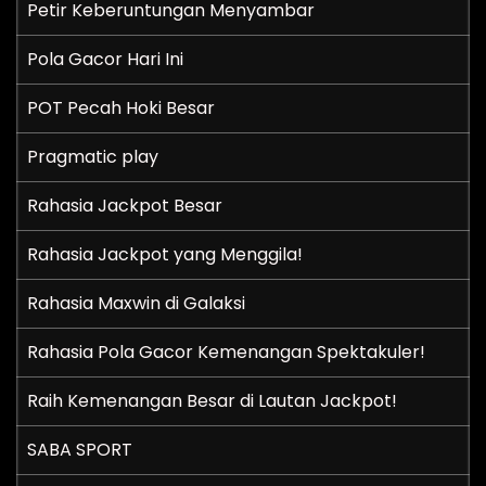
Petir Keberuntungan Menyambar
Pola Gacor Hari Ini
POT Pecah Hoki Besar
Pragmatic play
Rahasia Jackpot Besar
Rahasia Jackpot yang Menggila!
Rahasia Maxwin di Galaksi
Rahasia Pola Gacor Kemenangan Spektakuler!
Raih Kemenangan Besar di Lautan Jackpot!
SABA SPORT