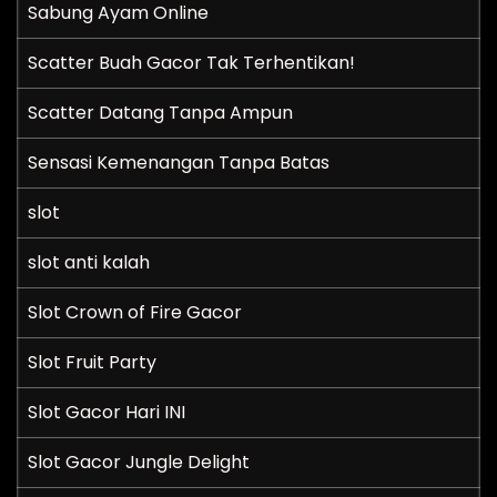
Sabung Ayam Online
Scatter Buah Gacor Tak Terhentikan!
Scatter Datang Tanpa Ampun
Sensasi Kemenangan Tanpa Batas
slot
slot anti kalah
Slot Crown of Fire Gacor
Slot Fruit Party
Slot Gacor Hari INI
Slot Gacor Jungle Delight