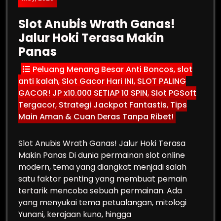
Slot Anubis Wrath Ganas!
Jalur Hoki Terasa Makin
Panas
Peluang Menang Besar Anti Boncos
,
slot
anti kalah
,
Slot Gacor Hari INI
,
SLOT PALING
GACOR! JP x10.000 SETIAP 10 SPIN
,
Slot PGSoft
Tergacor
,
Strategi Jackpot Fantastis
,
Tips
Main Aman & Cuan Deras Tanpa Ribet!
Slot Anubis Wrath Ganas! Jalur Hoki Terasa
Makin Panas Di dunia permainan slot online
modern, tema yang diangkat menjadi salah
satu faktor penting yang membuat pemain
tertarik mencoba sebuah permainan. Ada
yang menyukai tema petualangan, mitologi
Yunani, kerajaan kuno, hingga