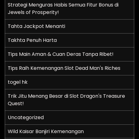
Strategi Menguras Habis Semua Fitur Bonus di
Jewels of Prosperity!
Tahta Jackpot Menanti
Takhta Penuh Harta
Tips Main Aman & Cuan Deras Tanpa Ribet!
Tips Raih Kemenangan Slot Dead Man's Riches
togel hk
Trik Jitu Menang Besar di Slot Dragon's Treasure
Quest!
Uncategorized
Wild Kaisar Banjiri Kemenangan