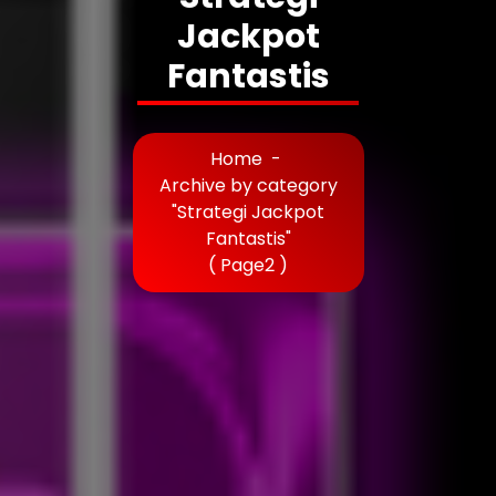
Jackpot
Fantastis
Home
-
Archive by category
"Strategi Jackpot
Fantastis"
( Page2 )