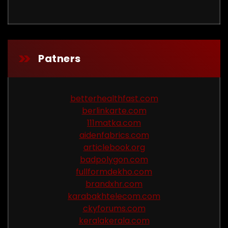
Patners
betterhealthfast.com
berlinkarte.com
111matka.com
aidenfabrics.com
articlebook.org
badpolygon.com
fullformdekho.com
brandxhr.com
karabakhtelecom.com
ckyforums.com
keralakerala.com