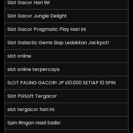
Slot Gacor Hari INI
Slot Gacor Jungle Delight
Slot Gacor Pragmatic Play Hari Ini
Slot Galactic Gems Siap Ledakkan Jackpot!
slot online
slot online terpercaya
SLOT PALING GACOR! JP x10.000 SETIAP 10 SPIN
Slot PGSoft Tergacor
slot tergacor hari ini
Spin Ringan Hasil Sadis!