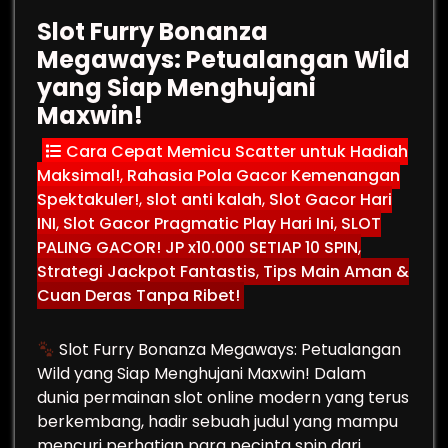
Slot Furry Bonanza
Megaways: Petualangan Wild
yang Siap Menghujani
Maxwin!
Cara Cepat Memicu Scatter untuk Hadiah
Maksimal!
,
Rahasia Pola Gacor Kemenangan
Spektakuler!
,
slot anti kalah
,
Slot Gacor Hari
INI
,
Slot Gacor Pragmatic Play Hari Ini
,
SLOT
PALING GACOR! JP x10.000 SETIAP 10 SPIN
,
Strategi Jackpot Fantastis
,
Tips Main Aman &
Cuan Deras Tanpa Ribet!
Slot Furry Bonanza Megaways: Petualangan
Wild yang Siap Menghujani Maxwin! Dalam
dunia permainan slot online modern yang terus
berkembang, hadir sebuah judul yang mampu
mencuri perhatian para pecinta spin dari