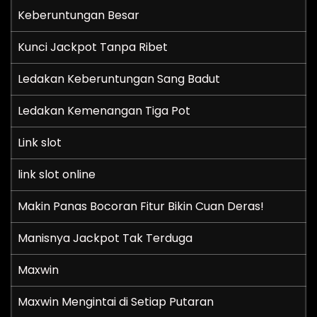
Keberuntungan Besar
Kunci Jackpot Tanpa Ribet
Ledakan Keberuntungan Sang Badut
Ledakan Kemenangan Tiga Pot
Link slot
link slot online
Makin Panas Bocoran Fitur Bikin Cuan Deras!
Manisnya Jackpot Tak Terduga
Maxwin
Maxwin Mengintai di Setiap Putaran