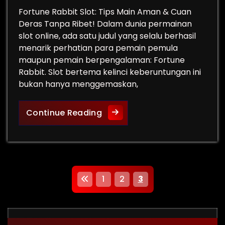
Fortune Rabbit Slot: Tips Main Aman & Cuan
Deras Tanpa Ribet! Dalam dunia permainan
slot online, ada satu judul yang selalu berhasil
menarik perhatian para pemain pemula
maupun pemain berpengalaman: Fortune
Rabbit. Slot bertema kelinci keberuntungan ini
bukan hanya menggemaskan,
Fortune Rabbit Slot: Tips Ma
Continue Reading
P
1
2
3
o
s