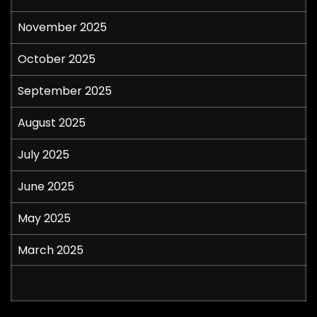
n
November 2025
October 2025
September 2025
August 2025
July 2025
June 2025
May 2025
March 2025