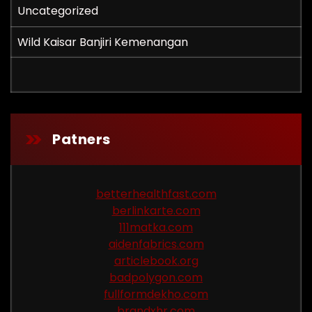
Uncategorized
Wild Kaisar Banjiri Kemenangan
Patners
betterhealthfast.com
berlinkarte.com
111matka.com
aidenfabrics.com
articlebook.org
badpolygon.com
fullformdekho.com
brandxhr.com