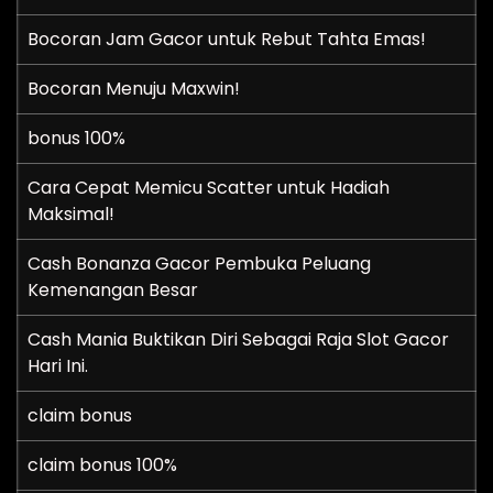
Bocoran Jam Gacor untuk Rebut Tahta Emas!
Bocoran Menuju Maxwin!
bonus 100%
Cara Cepat Memicu Scatter untuk Hadiah
Maksimal!
Cash Bonanza Gacor Pembuka Peluang
Kemenangan Besar
Cash Mania Buktikan Diri Sebagai Raja Slot Gacor
Hari Ini.
claim bonus
claim bonus 100%