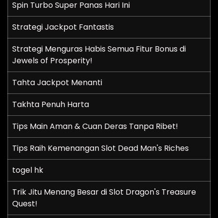
Spin Turbo Super Panas Hari Ini
Strategi Jackpot Fantastis
Strategi Menguras Habis Semua Fitur Bonus di
Jewels of Prosperity!
Tahta Jackpot Menanti
Takhta Penuh Harta
Tips Main Aman & Cuan Deras Tanpa Ribet!
Tips Raih Kemenangan Slot Dead Man's Riches
togel hk
Trik Jitu Menang Besar di Slot Dragon's Treasure
Quest!