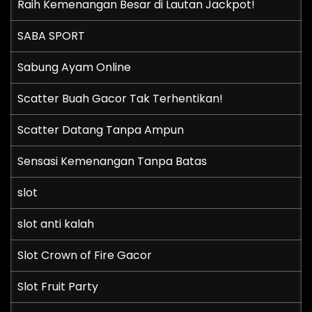
Raih Kemenangan Besar di Lautan Jackpot!
SABA SPORT
Sabung Ayam Online
Scatter Buah Gacor Tak Terhentikan!
Scatter Datang Tanpa Ampun
Sensasi Kemenangan Tanpa Batas
slot
slot anti kalah
Slot Crown of Fire Gacor
Slot Fruit Party