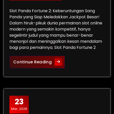
Slot Panda Fortune 2: Keberuntungan Sang
Panda yang Siap Meledakkan Jackpot Besar!
Dalam hiruk-pikuk dunia permainan slot online
modern yang semakin kompetitif, hanya
segelintir judul yang mampu benar-benar
menonjol dan meninggalkan kesan mendalam
bagi para pemainnya. Slot Panda Fortune 2
Slot Panda Fortune 2: Keber
Continue Reading
23
Mar, 2026