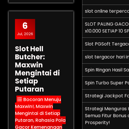
slot online terperc
6
SLOT PALING GACO
x10.000 SETIAP 10 S
Jul, 2026
Slot PGSoft Tergac
Slot Hell
Butcher:
slot tergacor hari in
Maxwin
Spin Ringan Hasil Sa
Mengintai di
Setiap
Spin Turbo Super Pa
Putaran
Strategi Jackpot Fa
Bocoran Menuju
Maxwin!
,
Maxwin
Strategi Menguras 
Mengintai di Setiap
Semua Fitur Bonus d
Putaran
,
Rahasia Pola
Prosperity!
Gacor Kemenangan