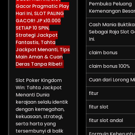
Pembuka Peluang
Gacor Pragmatic Play
Kemenangan Besa
Hari Ini
,
SLOT PALING
GACOR! JP x10.000
Cash Mania Buktikan
SETIAP 10 SPIN
,
Sebagai Raja Slot G
Strategi Jackpot
Ini.
Fantastis
,
Tahta
Jackpot Menanti
,
Tips
claim bonus
Main Aman & Cuan
Deras Tanpa Ribet!
claim bonus 100%
Cuan dari Lorong Mi
Slot Poker Kingdom
Win: Tahta Jackpot
fitur
Menanti Dunia
kerajaan selalu identik
fitur slot
dengan kemegahan,
kekuasaan, strategi,
fitur slot andal
serta harta yang
tersembunyi di balik
Formula Keberunt