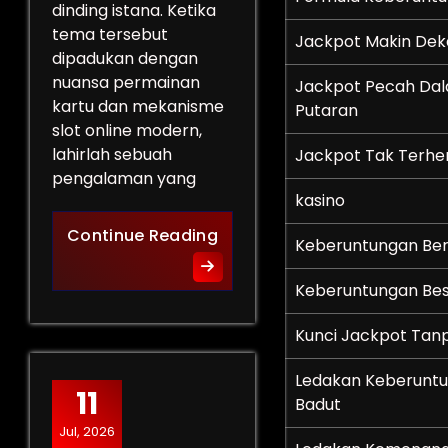
dinding istana. Ketika
tema tersebut
Jackpot Makin Dek
dipadukan dengan
nuansa permainan
Jackpot Pecah Dal
kartu dan mekanisme
Putaran
slot online modern,
lahirlah sebuah
Jackpot Tak Terhen
pengalaman yang
kasino
Slot Poker Kingdom Win: T
Continue Reading
Keberuntungan Ber
Keberuntungan Be
Kunci Jackpot Tanp
Ledakan Keberunt
11
Badut
Jul, 2026