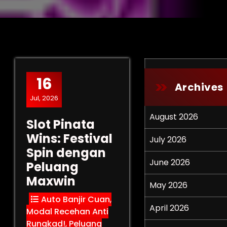
16
Archives
Jul, 2026
August 2026
Slot Pinata
Wins: Festival
July 2026
Spin dengan
June 2026
Peluang
Maxwin
May 2026
Auto Banjir Cuan
,
April 2026
Modal Recehan Anti
Rungkad!
,
Peluang