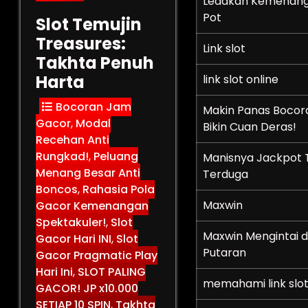
Ledakan Kemenang
Pot
Slot Temujin
Treasures:
Link slot
Takhta Penuh
Harta
link slot online
Bocoran Jam
Makin Panas Bocora
Gacor
,
Modal
Bikin Cuan Deras!
Recehan Anti
Rungkad!
,
Peluang
Manisnya Jackpot 
Menang Besar Anti
Terduga
Boncos
,
Rahasia Pola
Maxwin
Gacor Kemenangan
Spektakuler!
,
Slot
Maxwin Mengintai d
Gacor Hari INI
,
Slot
Putaran
Gacor Pragmatic Play
Hari Ini
,
SLOT PALING
memahami link slo
GACOR! JP x10.000
SETIAP 10 SPIN
,
Takhta