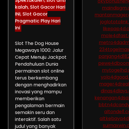
Spektakuler!
,
slot anti
okybonushen
kalah
,
Slot Gacor Hari
maindisgm
INI
,
Slot Gacor
mantanmager
Pragmatic Play Hari
joglototolin
Ini
likepap4d
mole4dfast
metro4dadm
Slot The Dog House
234togelma
Megaways 1000: Jalur
panjang4d18
Cepat Menuju Jackpot
pewe4dboo
Pendahuluan Dunia
mytogelhd
permainan slot online
yolo4dgood
terus berkembang
mager4drea
dengan menghadirkan
dinas4dlays
inovasi yang mampu
kenangan4dsa
memberikan
bbtn4dcand
pengalaman bermain
altondel1.
semakin seru dan
altkebaya4
interaktif. Salah satu
suimaxwin
judul yang banyak