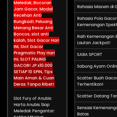
Meledak
,
Bocoran
Rahasia Maxwin di G
Jam Gacor
,
Modal
Recehan Anti
Rahasia Pola Gacor
Rungkad!
,
Peluang
Kemenangan Spekt
Menang Besar Anti
Boncos
,
slot anti
Raih Kemenangan B
kalah
,
Slot Gacor Hari
Lautan Jackpot!
INI
,
Slot Gacor
Pragmatic Play Hari
SABA SPORT
Ini
,
SLOT PALING
GACOR! JP x10.000
Sabung Ayam Onli
SETIAP 10 SPIN
,
Tips
Main Aman & Cuan
Scatter Buah Gaco
Deras Tanpa Ribet!
Terhentikan!
Scatter Datang T
Slot Fury of Anubis:
Harta Anubis Siap
Sensasi Kemenang
Meledak Pengantar:
Batas