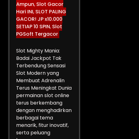
Ampun
,
Slot Gacor
Hari INI
,
SLOT PALING
GACOR! JP x10.000
SETIAP 10 SPIN
,
Slot
PGSoft Tergacor
Slot Mighty Mania:
Badai Jackpot Tak
Terbendung Sensasi
Slot Modern yang
Membuat Adrenalin
Terus Meningkat Dunia
permainan slot online
terus berkembang
dengan menghadirkan
berbagai tema
menarik, fitur inovatif,
serta peluang