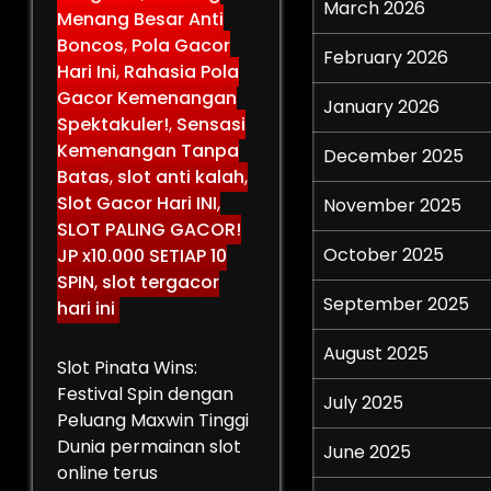
March 2026
Menang Besar Anti
Boncos
,
Pola Gacor
February 2026
Hari Ini
,
Rahasia Pola
Gacor Kemenangan
January 2026
Spektakuler!
,
Sensasi
Kemenangan Tanpa
December 2025
Batas
,
slot anti kalah
,
Slot Gacor Hari INI
,
November 2025
SLOT PALING GACOR!
October 2025
JP x10.000 SETIAP 10
SPIN
,
slot tergacor
September 2025
hari ini
August 2025
Slot Pinata Wins:
Festival Spin dengan
July 2025
Peluang Maxwin Tinggi
Dunia permainan slot
June 2025
online terus