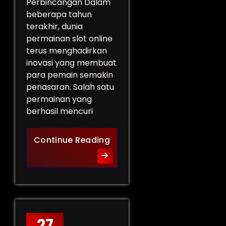
Perbincangan Dalam
beberapa tahun
terakhir, dunia
permainan slot online
terus menghadirkan
inovasi yang membuat
para pemain semakin
penasaran. Salah satu
permainan yang
berhasil mencuri
Slot Caishens Cash Pots: P
Continue Reading
27