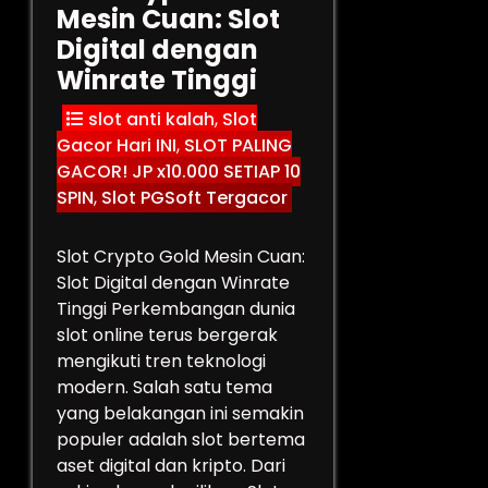
Mesin Cuan: Slot
Digital dengan
Winrate Tinggi
slot anti kalah
,
Slot
Gacor Hari INI
,
SLOT PALING
GACOR! JP x10.000 SETIAP 10
SPIN
,
Slot PGSoft Tergacor
Slot Crypto Gold Mesin Cuan:
Slot Digital dengan Winrate
Tinggi Perkembangan dunia
slot online terus bergerak
mengikuti tren teknologi
modern. Salah satu tema
yang belakangan ini semakin
populer adalah slot bertema
aset digital dan kripto. Dari