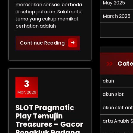
May 2025
merasakan sensasi berbeda
di setiap putaran. Salah satu
March 2025
tema yang cukup memikat
perhatian adalah
SLOT Spartan King – Taht
Continue Reading
Cate
akun
3
Mar, 2026
akun slot
SLOT Pragmatic
akun slot ant
Play Temujin
arta Anubis 
Treasures – Gacor
Penakluk Padang