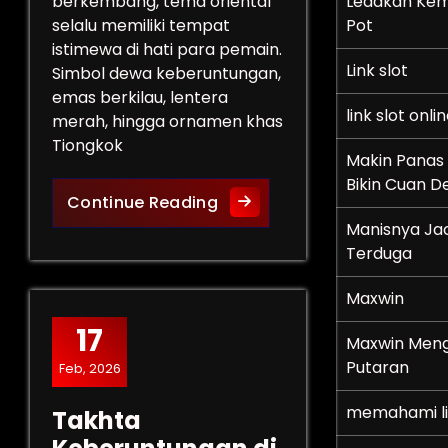
berkembang, tema oriental
Ledakan Kem
selalu memiliki tempat
Pot
istimewa di hati para pemain.
Link slot
Simbol dewa keberuntungan,
emas berkilau, lentera
link slot onli
merah, hingga ornamen khas
Tiongkok
Makin Panas 
Bikin Cuan D
SLOT PGSOFT Fortune Gods
Continue Reading
Manisnya Ja
Terduga
Maxwin
17
Maxwin Mengi
Putaran
Feb, 2026
memahami li
Takhta