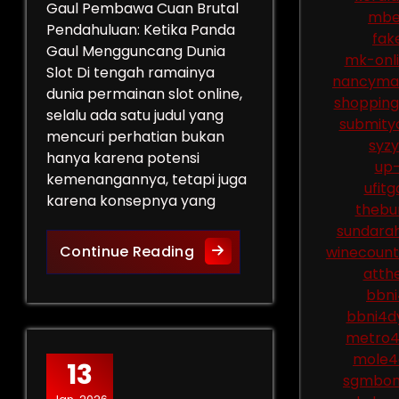
Gaul Pembawa Cuan Brutal
mbe
Pendahuluan: Ketika Panda
fak
Gaul Mengguncang Dunia
mk-onl
Slot Di tengah ramainya
nancyma
dunia permainan slot online,
shoppin
selalu ada satu judul yang
submity
mencuri perhatian bukan
syzy
hanya karena potensi
up
kemenangannya, tetapi juga
ufit
karena konsepnya yang
thebu
sundarah
Slot Hip Hop Panda, Panda
Continue Reading
winecount
atthe
bbn
bbni4d
metro4
mole4
13
sgmbon