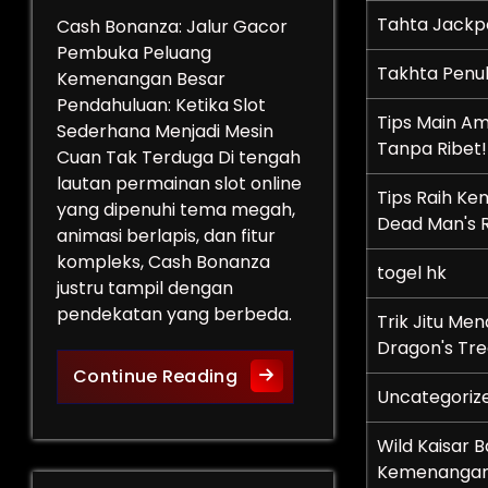
Tahta Jackp
Cash Bonanza: Jalur Gacor
Pembuka Peluang
Takhta Penu
Kemenangan Besar
Pendahuluan: Ketika Slot
Tips Main A
Sederhana Menjadi Mesin
Tanpa Ribet!
Cuan Tak Terduga Di tengah
lautan permainan slot online
Tips Raih K
yang dipenuhi tema megah,
Dead Man's 
animasi berlapis, dan fitur
kompleks, Cash Bonanza
togel hk
justru tampil dengan
pendekatan yang berbeda.
Trik Jitu Men
Dragon's Tre
Cash Bonanza: Jalur Gaco
Continue Reading
Uncategoriz
Wild Kaisar Ba
Kemenanga